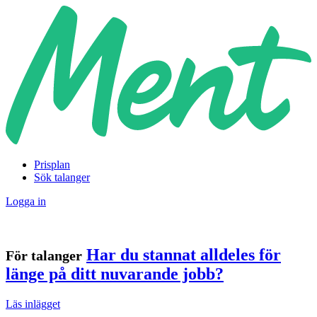
Prisplan
Sök talanger
Logga in
Har du stannat alldeles för
För talanger
länge på ditt nuvarande jobb?
Läs inlägget