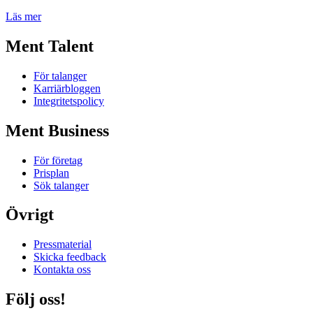
Läs mer
Ment Talent
För talanger
Karriärbloggen
Integritetspolicy
Ment Business
För företag
Prisplan
Sök talanger
Övrigt
Pressmaterial
Skicka feedback
Kontakta oss
Följ oss!